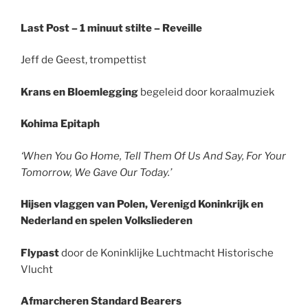
Last Post – 1 minuut stilte – Reveille
Jeff de Geest, trompettist
Krans en Bloemlegging
begeleid door koraalmuziek
Kohima Epitaph
‘When You Go Home, Tell Them Of Us And Say,
For Your
Tomorrow, We Gave Our Today.’
Hijsen vlaggen van Polen, Verenigd Koninkrijk en
Nederland en spelen Volksliederen
Flypast
door de Koninklijke Luchtmacht Historische
Vlucht
Afmarcheren Standard Bearers