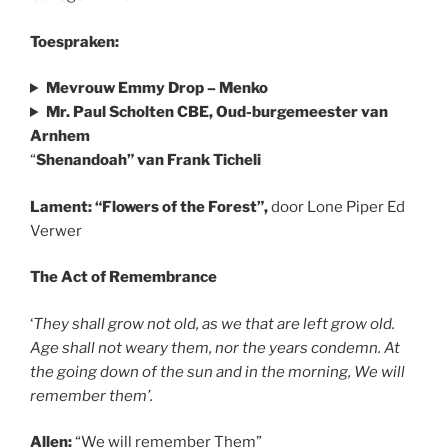
Toespraken:
Mevrouw Emmy Drop – Menko
Mr. Paul Scholten CBE, Oud-burgemeester van
Arnhem
“
Shenandoah” van Frank Ticheli
Lament: “Flowers of the Forest”,
door Lone Piper Ed
Verwer
The Act of Remembrance
‘
They shall grow not old, as we that are left grow old.
Age shall not weary them, nor the years condemn. At
the going down of the sun and in the morning, We will
remember them’.
Allen:
“We will remember Them”