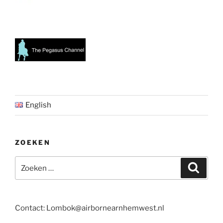
English
ZOEKEN
Zoeken
Zoeke
naar:
Contact: Lombok@airbornearnhemwest.nl