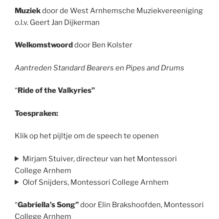
Muziek
door de West Arnhemsche Muziekvereeniging
o.l.v. Geert Jan Dijkerman
Welkomstwoord
door Ben Kolster
Aantreden Standard Bearers en Pipes and Drums
“
Ride of the Valkyries”
Toespraken:
Klik op het pijltje om de speech te openen
Mirjam Stuiver, directeur van het Montessori
College Arnhem
Olof Snijders, Montessori College Arnhem
“
Gabriella’s Song”
door Elin Brakshoofden, Montessori
College Arnhem