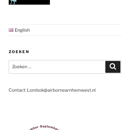
English
ZOEKEN
Zoeken
Zoeke
naar:
Contact: Lombok@airbornearnhemwest.nl