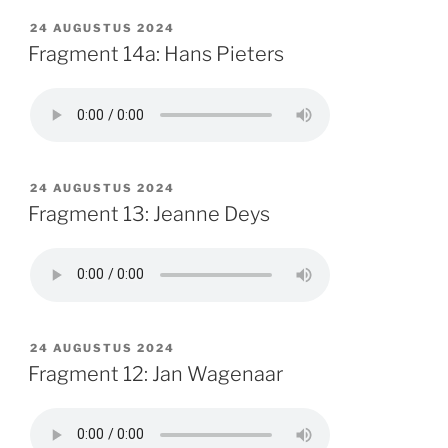
GEPLAATST
24 AUGUSTUS 2024
OP
Fragment 14a: Hans Pieters
GEPLAATST
24 AUGUSTUS 2024
OP
Fragment 13: Jeanne Deys
GEPLAATST
24 AUGUSTUS 2024
OP
Fragment 12: Jan Wagenaar