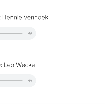
: Hennie Venhoek
0: Leo Wecke