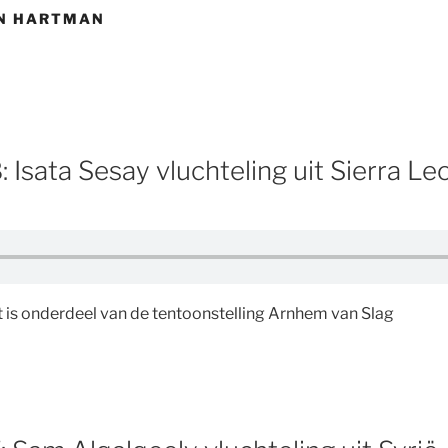
N HARTMAN
 Isata Sesay vluchteling uit Sierra Le
 is onderdeel van de tentoonstelling Arnhem van Slag