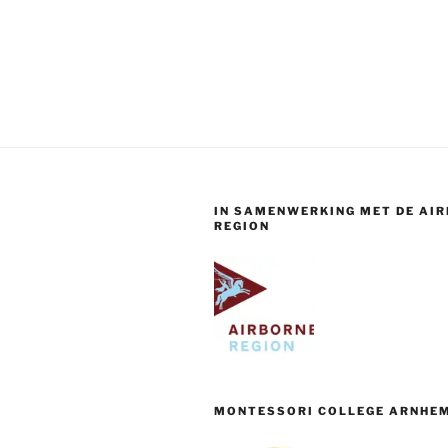
Berichten
paginering
IN SAMENWERKING MET DE AI
REGION
MONTESSORI COLLEGE ARNHE