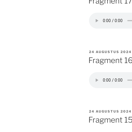
Fragment 17:
GEPLAATST
24 AUGUSTUS 2024
OP
Fragment 16
GEPLAATST
24 AUGUSTUS 2024
OP
Fragment 15