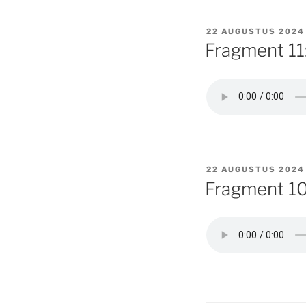
GEPLAATST
22 AUGUSTUS 2024
OP
Fragment 11
GEPLAATST
22 AUGUSTUS 2024
OP
Fragment 1