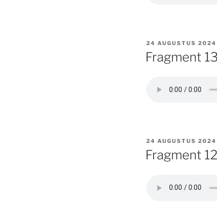
GEPLAATST
24 AUGUSTUS 2024
OP
Fragment 13
GEPLAATST
24 AUGUSTUS 2024
OP
Fragment 12