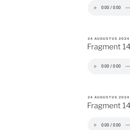
GEPLAATST
24 AUGUSTUS 2024
OP
Fragment 14
GEPLAATST
24 AUGUSTUS 2024
OP
Fragment 14